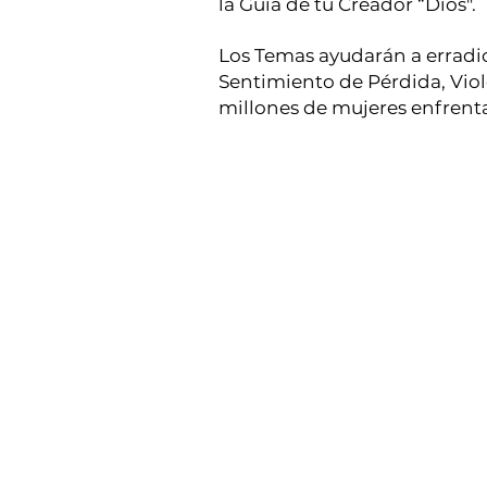
la Guía de tú Creador “Dios".
Los Temas ayudarán a erradic
Sentimiento de Pérdida, Viol
millones de mujeres enfrenta