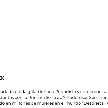
o:
Fundada por la galardonada Periodista y conferencis
entes con la Primera Serie de 7 Poderosos Seminari
ado en millones de mujeres en el mundo “Despierta T