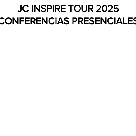
JC INSPIRE TOUR 2025
CONFERENCIAS PRESENCIALE