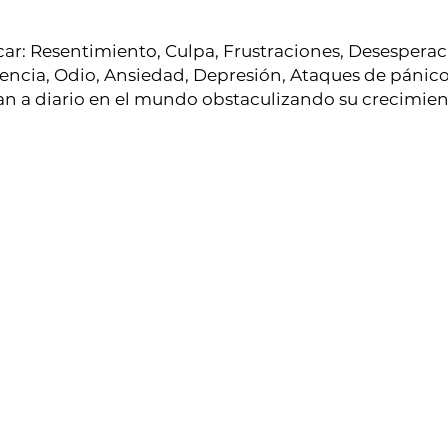
ar: Resentimiento, Culpa, Frustraciones, Desesperaci
encia, Odio, Ansiedad, Depresión, Ataques de pánic
n a diario en el mundo obstaculizando su crecimien