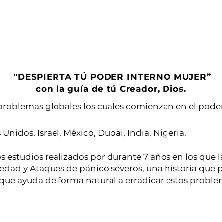
"DESPIERTA TÚ PODER INTERNO MUJER”
con la guía de tú Creador, Dios.
roblemas globales los cuales comienzan en el poder 
Unidos, Israel, México, Dubai, India, Nigeria.
os estudios realizados por durante 7 años en los que l
dad y Ataques de pánico severos, una historia que p
que ayuda de forma natural a erradicar estos problem