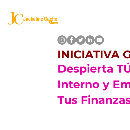
HOME
JC STORY
JC SHOW
INICIATIVA
Despierta 
Interno y E
Tus Finanza