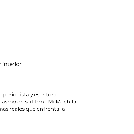
interior.
a periodista y escritora
lasmo en su libro "
Mi Mochila
as reales que enfrenta la