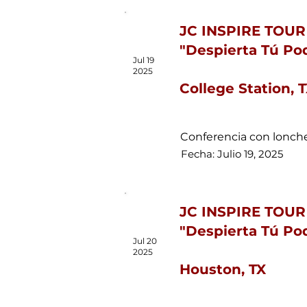
JC INSPIRE TOUR
"Despierta Tú Po
Jul 19
2025
College Station, 
Conferencia con lonche
Fecha: Julio 19, 2025
JC INSPIRE TOUR
"Despierta Tú Po
Jul 20
2025
Houston, TX