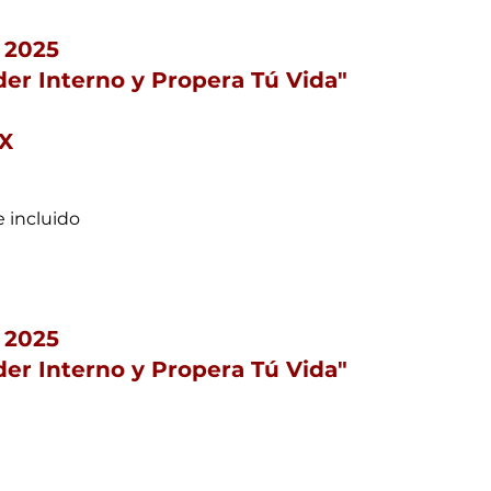
 2025
der Interno y Propera Tú Vida
"
TX
 incluido
 2025
der Interno y Propera Tú Vida
"