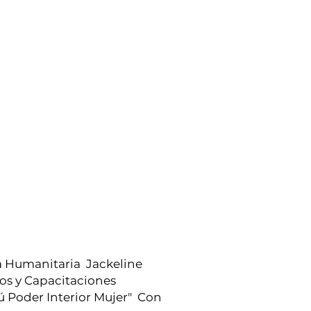
ta Humanitaria Jackeline
os y Capacitaciones
ú Poder Interior Mujer" Con