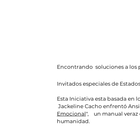
Encontrando soluciones a los p
Invitados especiales de Estados 
Esta Iniciativa esta basada en l
Jackeline Cacho enfrentó Ansie
Emocional
", un manual veraz 
humanidad.