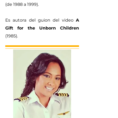
(de 1988 a 1999).
Es autora del guion del video
A
Gift for the Unborn Children
(1985).