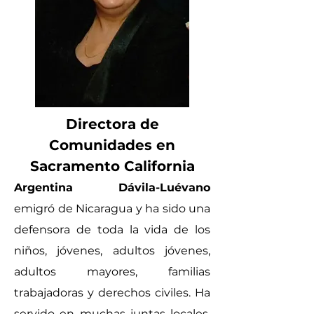
Directora de
C
omunidades en
Sacramento California
Argentina Dá
vila-Luévano
emigró de Nicaragua y ha s
ido una
defensora de toda la vida de los
niños, jóvenes, adultos jóvenes,
adultos mayores, familias
trabajadoras y derechos civiles. Ha
servido en muchas juntas locales,