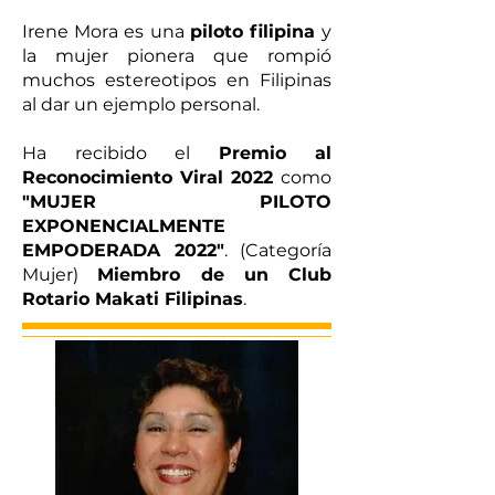
Irene Mora es una
piloto filipina
y
la mujer pionera que rompió
muchos estereotipos en Filipinas
al dar un ejemplo personal.
Ha recibido el
Premio al
Reconocimiento Viral 2022
como
"MUJER PILOTO
EXPONENCIALMENTE
EMPODERADA 2022"
. (Categoría
Mujer)
Miembro de un Club
Rotario Makati Filipinas
.